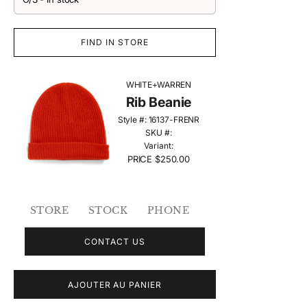
FIND IN STORE
WHITE+WARREN
Rib Beanie
Style #:
16137-FRENR
SKU #:
Variant:
PRICE
$250.00
STORE
STOCK
PHONE
CONTACT US
AJOUTER AU PANIER