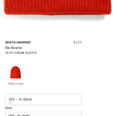
Prix de vente
$250
WHITE+WARREN
Rib Beanie
16137-FRENR 926379
FRENCH RED
O/S -
In Stock
Size
O/S - In stock